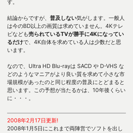
す。
結論からですが、
普及しない
気がします。一般人
は今のBD以上の画質は求めていません。4Kテレ
ビなども
売られているTVが勝手に4Kになってい
るだけ
で、4K自体を求めている人は少数だと思
います。
なので、Ultra HD Blu-rayは SACD や D-VHS な
どのようなマニアがより良い質を求めて小さな市
場規模があったのと同じ程度の普及にとどまると
思います。この予想が当たるかは、10年後くらい
に・・・。
2008年2月17日更新!
2008年1月5日にこれまで両陣営でソフトを出し