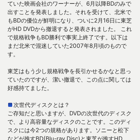
ていた映画会社のワーナーが、6月以降BDのみで
出すことを発表しました。それを受けて、北米で
もBDの優位が鮮明になり、ついに2月16日に東芝
がHD DVDから撤退すると発表されました。 これ
で規格戦争もBD勝利で事実上終了です。以下は
まだ北米で混迷していた2007年8月頃のもので
す。
東芝はもう少し規格戦争を長引かせるかなと思っ
ていたのですが、潔い撤退で、この点に関しては
好感持てました。
次世代ディスクとは？
ご存知だと思いますが、DVDの次世代のディスク
で、より高容量なディスクのことです。このディ
スクには今2つの規格があります。ソニーと松下
などが推すBD(Blu-ray Disc)と東芝が推すHD