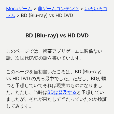
Mocoゲーム
>
非ゲームコンテンツ
>
いろいろコ
ラム
>
BD (Blu-ray) vs HD DVD
BD (Blu-ray) vs HD DVD
このページでは、携帯アプリゲームに関係ない
話、次世代DVDの話を書いています。
このページを当初書いたころは、BD (Blu-ray)
vs HD DVD の真っ最中でした。ただし、BDが勝
つと予想していてそれは現実のものになりまし
た。ただし、当時は
BDは普及する
と予想してい
ましたが、それが果たして当たっていたのか検証
してみます。