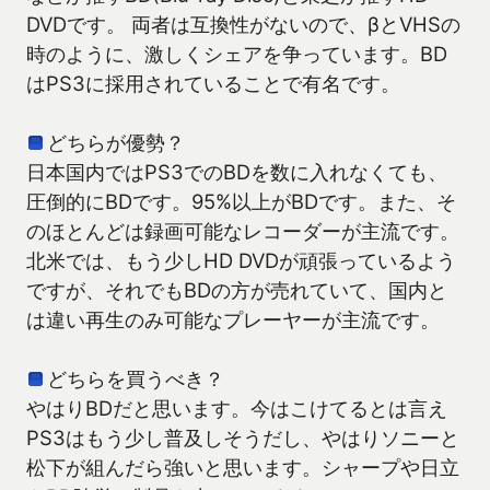
DVDです。 両者は互換性がないので、βとVHSの
時のように、激しくシェアを争っています。BD
はPS3に採用されていることで有名です。
どちらが優勢？
日本国内ではPS3でのBDを数に入れなくても、
圧倒的にBDです。95%以上がBDです。また、そ
のほとんどは録画可能なレコーダーが主流です。
北米では、もう少しHD DVDが頑張っているよう
ですが、それでもBDの方が売れていて、国内と
は違い再生のみ可能なプレーヤーが主流です。
どちらを買うべき？
やはりBDだと思います。今はこけてるとは言え
PS3はもう少し普及しそうだし、やはりソニーと
松下が組んだら強いと思います。シャープや日立