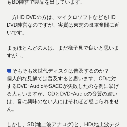
もBD陣営で製品を出しています。
一方HD DVDの方は、マイクロソフトなどもHD
DVD陣営なのですが、実質は東芝の孤軍奮闘に近
いです。
まぁほとんどの人は、まだ様子見で良いと思いま
すが…。
そもそも次世代ディスクは普及するのか？
個人的な見解では普及すると思います。CDに対
するDVD-AudioやSACDが失敗したのを例に挙げ
る人もいますが、CDとDVD-Audioの音質の違い
は、音に興味のない人にはそれほど感じられませ
ん。
しかし、SD(地上波アナログ)と、HD(地上波デジ