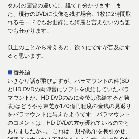
タル)の画質の違いは、誰でも分かります。ま
た、現行のDVDに映像を残す場合、1枚に2時間取
れるモードでもお世辞にも綺麗と言えないのも誰
でも分かります。
以上のことから考えると、徐々にですが普及はす
ると思います。
番外編
いきなり話が飛びますが、パラマウントの件(BD
とHD DVDの両陣営にソフトを供給していたパラ
マウントが、HD DVDのみに今後は供給すると発
表)はどうやら東芝が170億円程度の金銭の見返り
をパラマウントに与えたようです。パラマウント
のコメントは、HD DVDの方が優れているのでと
ありましたが…。 これは、規格戦争を長引かせ、