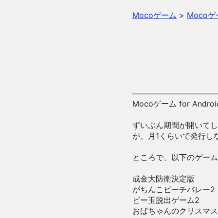
Mocoゲーム
>
Moco
Mocoゲーム for Andro
ずいぶん期間が開いてし
が、月1くらいで発行し
ところで、以下のゲーム
成金大防衛決定版
がちんこビーチバレー2
ビー玉脱出ゲーム2
おばちゃんのクリスマス