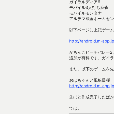
ガイラルディア6
モバイル3人打ち麻雀
モバイルモンタナ
アルテマ成金ホームセン
以下ページに上記ゲーム
http://android.m-app.j
がちんこビーチバレー2
追加が有料です。ガイラ
また、以下のゲームを先
おばちゃんと風船爆弾
http://android.m-app.
先ほど作成完了したばか
では。