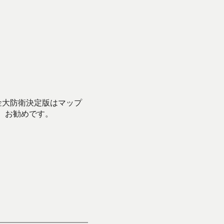
金大防衛決定版はマップ
、お勧めです。