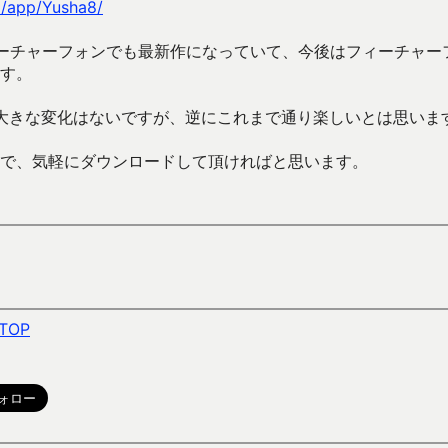
p/app/Yusha8/
ーチャーフォンでも最新作になっていて、今後はフィーチャー
す。
大きな変化はないですが、逆にこれまで通り楽しいとは思いま
で、気軽にダウンロードして頂ければと思います。
TOP
。