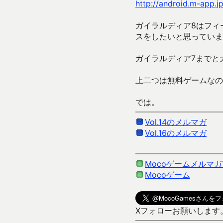
http://android.m-app.j
ガイラルディア8はフィ
スをしたいと思っていま
ガイラルディア7までと
上二つは無料ゲームなの
では。
Vol.14のメルマガ
Vol.16のメルマガ
Mocoゲームメルマガ
Mocoゲーム
Xフォローお願いします