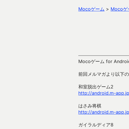
Mocoゲーム
>
Moco
Mocoゲーム for Andro
前回メルマガより以下の
和室脱出ゲーム2
http://android.m-app.
はさみ将棋
http://android.m-app.j
ガイラルディア8