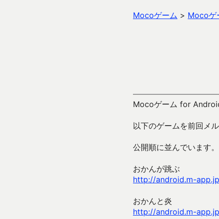
Mocoゲーム
>
Moco
Mocoゲーム for Andro
以下のゲームを前回メル
公開順に並んでいます。
おかんが跳ぶ
http://android.m-app.
おかんと炎
http://android.m-app.j