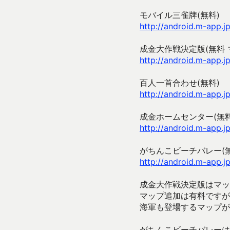
モバイル三雀牌(無料)
http://android.m-app.j
成金大作戦決定版(無料 
http://android.m-app.j
百人一首合わせ(無料)
http://android.m-app.
成金ホームセンター(無料
http://android.m-app.j
がちんこビーチバレー(無
http://android.m-app.jp
成金大作戦決定版はマッ
マップ追加は有料ですが
海軍も登場するマップが
がちんこビーチバレーは