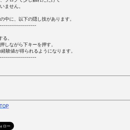
いません。
の中に、以下の隠し技があります。
------------------
する。
押しながら下キーを押す。
倍の経験値が得られるようになります。
------------------
TOP