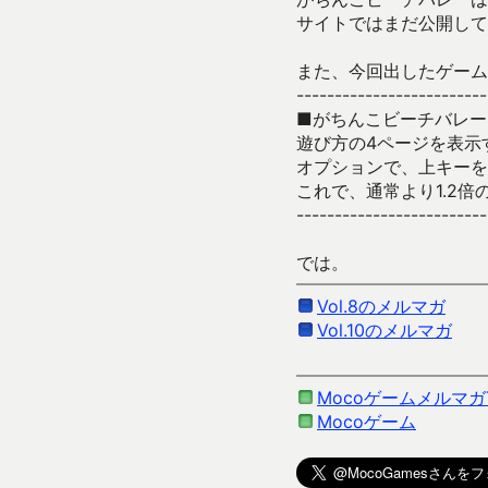
サイトではまだ公開して
また、今回出したゲーム
-------------------------
■がちんこビーチバレー
遊び方の4ページを表示
オプションで、上キーを
これで、通常より1.2
-------------------------
では。
Vol.8のメルマガ
Vol.10のメルマガ
Mocoゲームメルマガ
Mocoゲーム