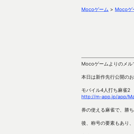
Mocoゲーム
>
Moco
Mocoゲームよりのメルマ
本日は新作先行公開のお
モバイル4人打ち麻雀2
http://m-app.jp/app/M
券の使える麻雀で、勝ち
後、称号の要素もあり、