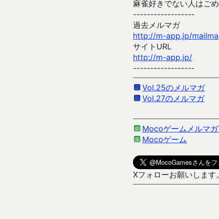
麻雀好きでない人はごめ
------------------
過去メルマガ
http://m-app.jp/mailm
サイトURL
http://m-app.jp/
------------------
Vol.25のメルマガ
Vol.27のメルマガ
Mocoゲームメルマガ
Mocoゲーム
Xフォローお願いします