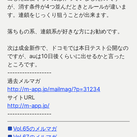
が、消す条件が4つ並んだときとルールが違いま
す。連鎖をじっくり狙うことが出来ます。
落ちもの系、連鎖系が好きな方にお勧めです。
次は成金新作で、ドコモでは本日テスト公開なの
ですが、auは10日後くらいに出せるかと言った
ところです。
------------------
過去メルマガ
http://m-app.jp/mailmag/?p=31234
サイトURL
http://m-app.jp/
------------------
Vol.65のメルマガ
Vol.67のメルマガ