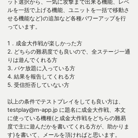
ット選択から、一気に攻撃まで出来る機能、レベ
ルを一括で上げる機能、ユニットを一括で移動さ
せる機能など)の追加など各種パワーアップを行
っています。
1．成金大作戦が楽しかった方
2. どちらの難易度でも良いので、全ステージ一通
りは遊んでくれる方
3. パケ放題に入っている方
4. 結果を報告してくれる方
5. 受信拒否していない方
以上の条件でテストプレイをしても良い方は、
testplay@m-app.jp に題名に成金大作戦、本文
に使っている機種(と成金大作戦をどちらの難易
度で主に遊んだかを書いてくれる方が、助かりま
す)を書いて、メールを頂ければと思います。