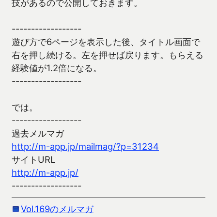
技があるので公開しておきます。
------------------
遊び方で6ページを表示した後、タイトル画面で
右を押し続ける。左を押せば戻ります。もらえる
経験値が1.2倍になる。
------------------
では。
------------------
過去メルマガ
http://m-app.jp/mailmag/?p=31234
サイトURL
http://m-app.jp/
------------------
Vol.169のメルマガ