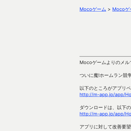
Mocoゲーム
>
Moco
Mocoゲームよりのメルマ
ついに魔!ホームラン競
以下のところがアプリペ
http://m-app.jp/app/
ダウンロードは、以下の
http://m-app.jp/app
アプリに対して改善要望