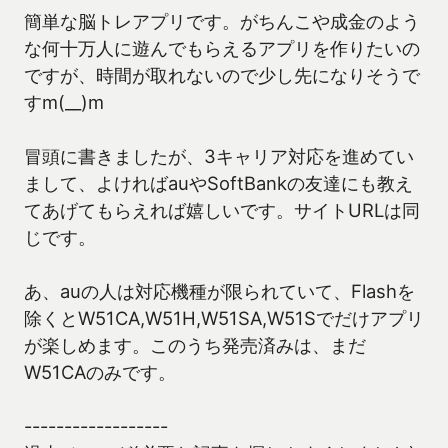
簡単な脳トレアプリです。がちんこや成金のよう
な何十万人に遊んでもらえるアプリを作りたいの
ですが、時間が取れないので少し先になりそうで
すm(__)m
冒頭に書きましたが、3キャリア対応を進めてい
まして、よければauやSoftBankの友達にも教え
てあげてもらえれば嬉しいです。サイトURLは同
じです。
あ、auの人は対応機種が限られていて、Flashを
除くとW51CA,W51H,W51SA,W51Sでだけアプリ
が楽しめます。このうち発売済みは、まだ
W51CAのみです。
------------------