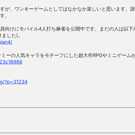
すが、ワンキーゲームとしてはなかなか楽しいと思います。誰
す。
員向けにモバイル4人打ち麻雀を公開中です。まだの人は以下
けました)。
ajan4/
サミーの人気キャラをモチーフにした超大作RPGやミニゲーム
523c18988
ag/?p=31234