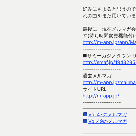
好みにもよると思うので
れの曲をまた用いていま
最後に、現在メルマガ会
す(待ち時間変更機能付
http://m-app.jp/app/M
------------------
■サミーカジノタウン 
http://smaf.jp/194328
------------------
過去メルマガ
http://m-app.jp/mailm
サイトURL
http://m-app.jp/
------------------
Vol.47のメルマガ
Vol.49のメルマガ