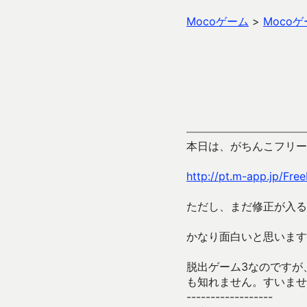
Mocoゲーム
>
Moco
本日は、がちんこフリー
http://pt.m-app.jp/Fre
ただし、まだ修正が入る
かなり面白いと思います
脱出ゲーム3なのですが
も知れません。すいませ
------------------