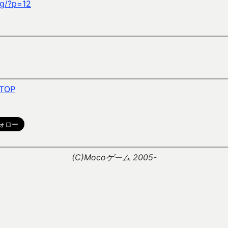
ag/?p=12
TOP
。
(C)Mocoゲーム 2005-