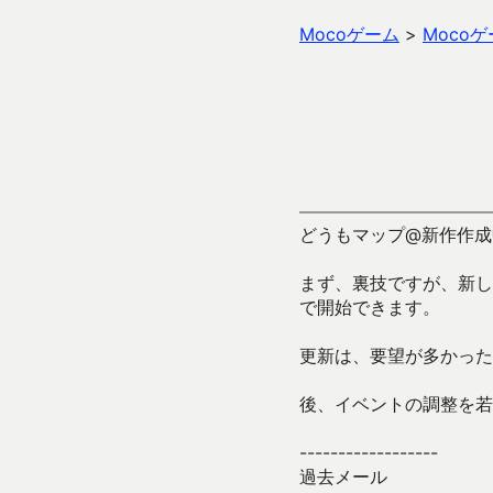
Mocoゲーム
>
Moco
どうもマップ@新作作成
まず、裏技ですが、新し
で開始できます。
更新は、要望が多かった
後、イベントの調整を若
------------------
過去メール