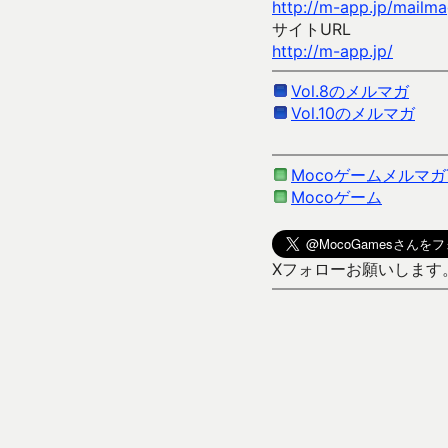
http://m-app.jp/mailm
サイトURL
http://m-app.jp/
Vol.8のメルマガ
Vol.10のメルマガ
Mocoゲームメルマガ
Mocoゲーム
Xフォローお願いします