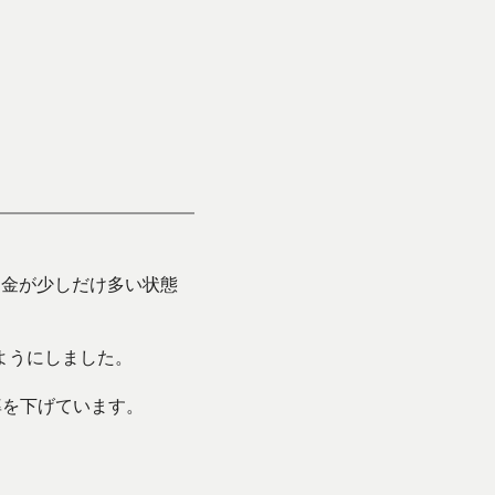
ち金が少しだけ多い状態
ようにしました。
率を下げています。