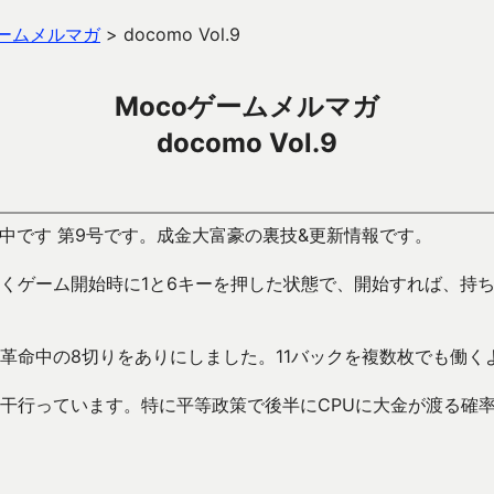
ゲームメルマガ
>
docomo Vol.9
Mocoゲームメルマガ
docomo Vol.9
中です 第9号です。成金大富豪の裏技&更新情報です。
くゲーム開始時に1と6キーを押した状態で、開始すれば、持
革命中の8切りをありにしました。11バックを複数枚でも働く
干行っています。特に平等政策で後半にCPUに大金が渡る確