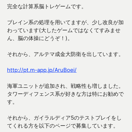
完全な計算系脳トレゲームです。
ブレイン系の処理を用いてますが、少し改良が加
わっています(大したゲームではなくてすみませ
ん、脳の体操にどうぞ！)。
それから、アルテマ成金大防衛を出しています。
http://pt.m-app.jp/AruBoei/
海軍ユニットが追加され、戦略性も増しました。
タワーディフェンス系が好きな方は特にお勧めで
す。
それから、ガイラルディア5のテストプレイをし
てくれる方を以下のページで募集しています。