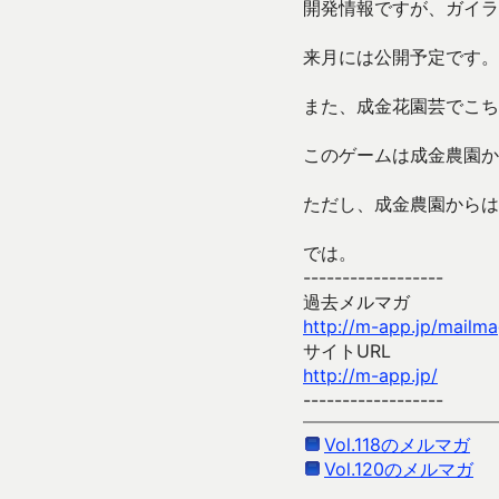
開発情報ですが、ガイラ
来月には公開予定です。
また、成金花園芸でこち
このゲームは成金農園か
ただし、成金農園からは
では。
------------------
過去メルマガ
http://m-app.jp/mailm
サイトURL
http://m-app.jp/
------------------
Vol.118のメルマガ
Vol.120のメルマガ