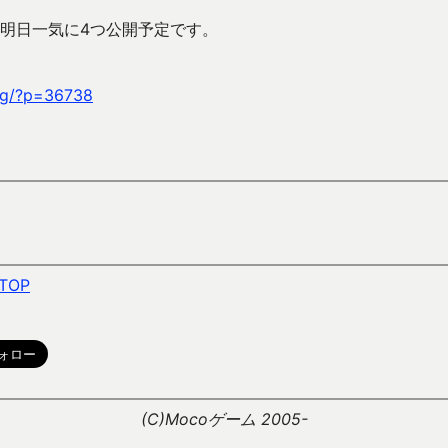
明日一気に4つ公開予定です。
mag/?p=36738
TOP
。
(C)Mocoゲーム 2005-