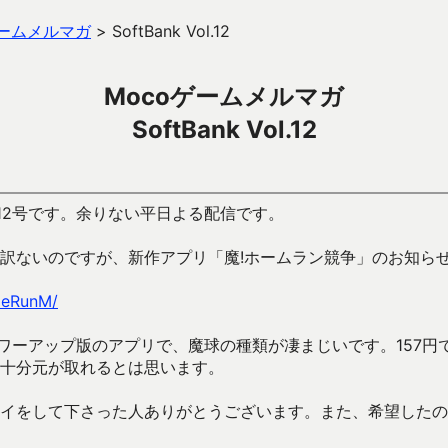
ゲームメルマガ
>
SoftBank Vol.12
Mocoゲームメルマガ
SoftBank Vol.12
第12号です。余りない平日よる配信です。
訳ないのですが、新作アプリ「魔!ホームラン競争」のお知ら
meRunM/
パワーアップ版のアプリで、魔球の種類が凄まじいです。157円で
十分元が取れるとは思います。
イをして下さった人ありがとうございます。また、希望したの