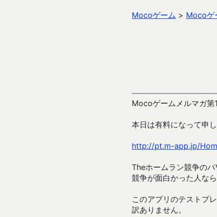
Mocoゲーム
>
Moco
Mocoゲームメルマガ
本日は有料になって申し
http://pt.m-app.jp/Ho
Theホームラン競争の
競争が面白かった人なら
このアプリのテストプレ
訳ありません。