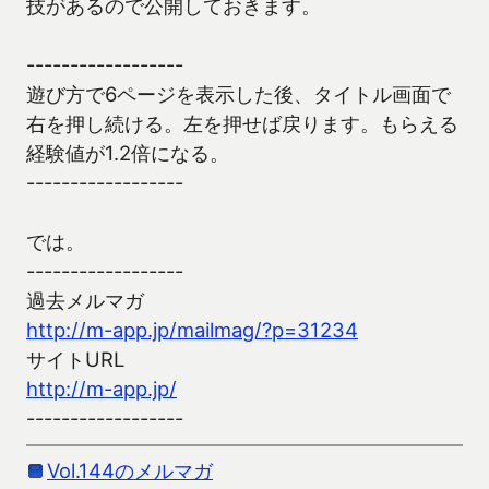
技があるので公開しておきます。
------------------
遊び方で6ページを表示した後、タイトル画面で
右を押し続ける。左を押せば戻ります。もらえる
経験値が1.2倍になる。
------------------
では。
------------------
過去メルマガ
http://m-app.jp/mailmag/?p=31234
サイトURL
http://m-app.jp/
------------------
Vol.144のメルマガ