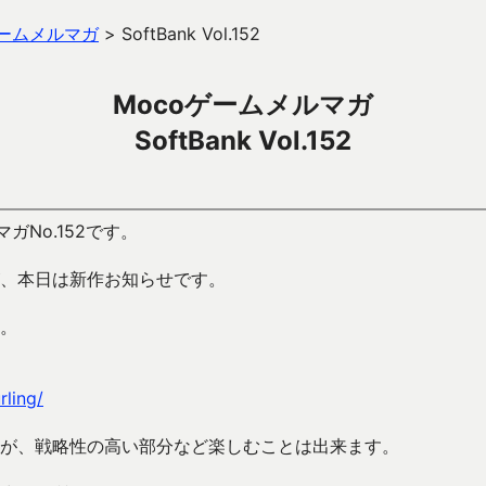
ゲームメルマガ
>
SoftBank Vol.152
Mocoゲームメルマガ
SoftBank Vol.152
ガNo.152です。
、本日は新作お知らせです。
。
rling/
が、戦略性の高い部分など楽しむことは出来ます。