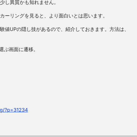
少し異質かも知れません。
カーリングを見ると、より面白いとは思います。
験値UPの隠し技があるので、紹介しておきます。方法は、
。
 を選ぶ画面に遷移。
。
ag/?p=31234