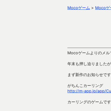
Mocoゲーム
>
Moco
Mocoゲームよりのメルマ
年末も押し迫りましたが
まず新作のお知らせです
がちんこカーリング
http://m-app.jp/app/Cu
カーリングのゲームです