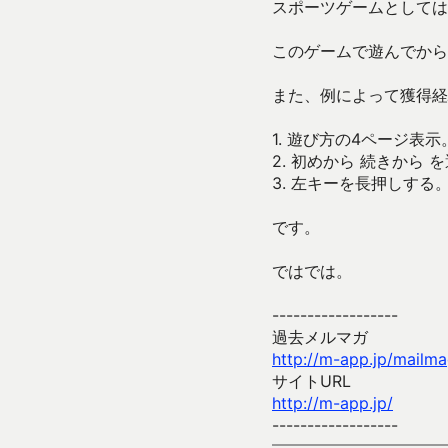
スポーツゲームとしては
このゲームで遊んでから
また、例によって獲得経
1. 遊び方の4ページ表示
2. 初めから 続きから
3. 左キーを長押しする
です。
ではでは。
------------------
過去メルマガ
http://m-app.jp/mailm
サイトURL
http://m-app.jp/
------------------