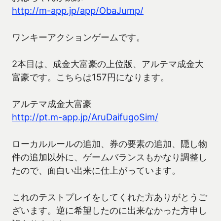
http://m-app.jp/app/ObaJump/
ワンキーアクションゲームです。
2本目は、成金大富豪の上位版、アルテマ成金大
富豪です。こちらは157円になります。
アルテマ成金大富豪
http://pt.m-app.jp/AruDaifugoSim/
ローカルルールの追加、券の要素の追加、隠し物
件の追加以外に、ゲームバランスもかなり調整し
たので、面白い出来に仕上がっています。
これのテストプレイをしてくれた方ありがとうご
ざいます。逆に希望したのに出来なかった方申し