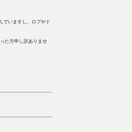
汲んでいますし、ロブやド
った方申し訳ありませ