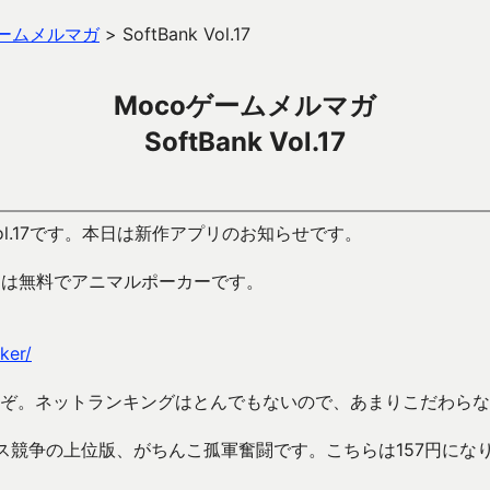
ゲームメルマガ
>
SoftBank Vol.17
Mocoゲームメルマガ
SoftBank Vol.17
Vol.17です。本日は新作アプリのお知らせです。
目は無料でアニマルポーカーです。
ker/
ぞ。ネットランキングはとんでもないので、あまりこだわらな
ス競争の上位版、がちんこ孤軍奮闘です。こちらは157円にな