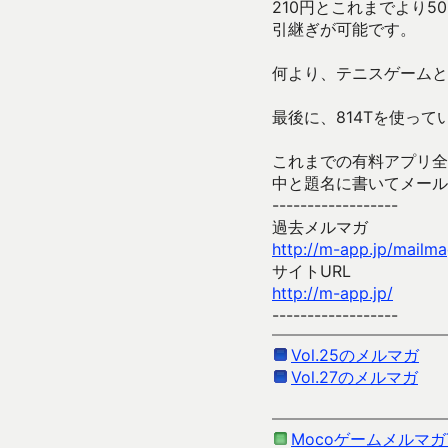
210円とこれまでより50
引継ぎが可能です。
何より、テニスゲームと
最後に、814Tを使って
これまでの有料アプリ全
中と題名に書いてメール
------------------
過去メルマガ
http://m-app.jp/mailm
サイトURL
http://m-app.jp/
------------------
Vol.25のメルマガ
Vol.27のメルマガ
Mocoゲームメルマガ