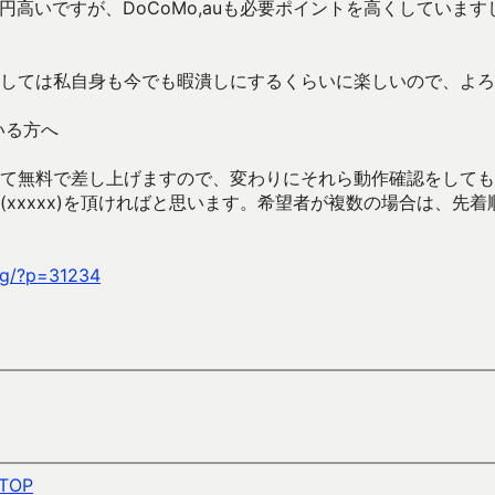
円高いですが、DoCoMo,auも必要ポイントを高くしていますし、
しては私自身も今でも暇潰しにするくらいに楽しいので、よろ
いる方へ
て無料で差し上げますので、変わりにそれら動作確認をしてもら
(xxxxx)を頂ければと思います。希望者が複数の場合は、先
ag/?p=31234
TOP