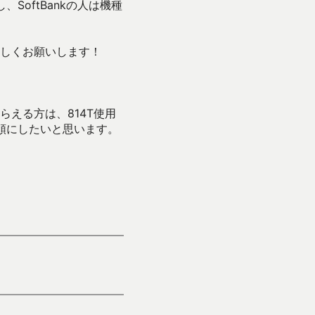
SoftBankの人は機種
しくお願いします！
える方は、814T使用
着順にしたいと思います。