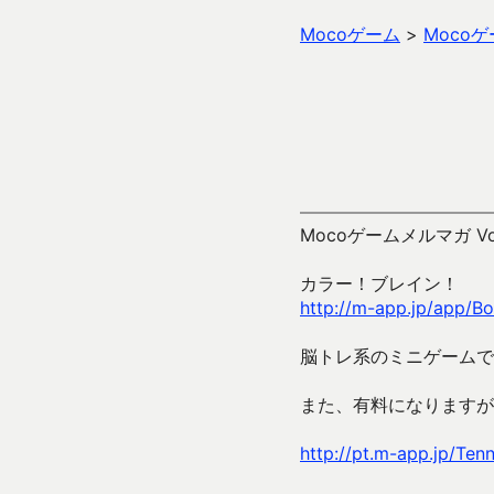
Mocoゲーム
>
Moco
Mocoゲームメルマガ 
カラー！ブレイン！
http://m-app.jp/app/B
脳トレ系のミニゲームで
また、有料になりますが
http://pt.m-app.jp/Ten