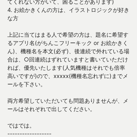
てくれない方がいて、困ることがあります)
4. お絵かきくんの方は、イラストロジックが好き
な方
上記に当てはまる人で希望の方は、題名に希望す
るアプリ名(がちんこフリーキック or お絵かきく
ん)、機種名を本文(必ず)、後連続で外れている場
合は、○回連続はずれていますと書いていただけ
れば、優先いたします(人気機種はそれでも倍率
高いですが)ので、xxxxx(機種名忘れずに)までメ
ールを下さい。
両方希望していただいても問題ありませんが、メ
ールはそれぞれで出してください。
ではでは。
------------------