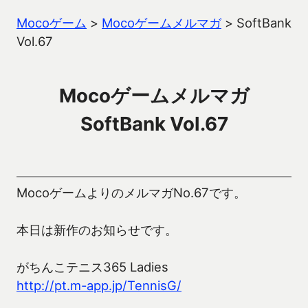
Mocoゲーム
>
Mocoゲームメルマガ
>
SoftBank
Vol.67
Mocoゲームメルマガ
SoftBank Vol.67
MocoゲームよりのメルマガNo.67です。
本日は新作のお知らせです。
がちんこテニス365 Ladies
http://pt.m-app.jp/TennisG/