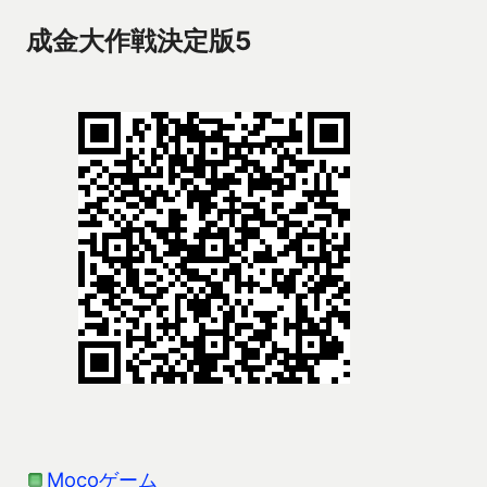
成金大作戦決定版5
Mocoゲーム