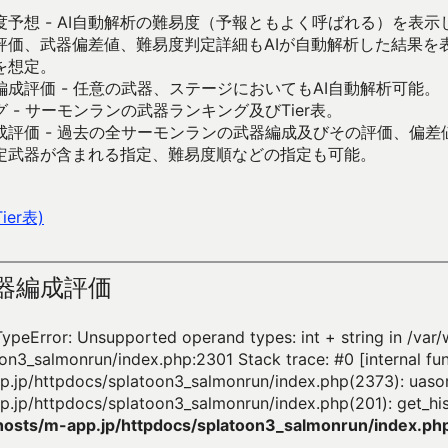
予想 - AI自動解析の難易度（予報ともよく呼ばれる）を表
評価、武器偏差値、難易度判定詳細もAIが自動解析した結果を
を想定。
成評価 - 任意の武器、ステージにおいてもAI自動解析可能。
 - サーモンランの武器ランキング及びTier表。
成評価 - 過去の全サーモンランの武器編成及びその評価、偏差
定武器が含まれる指定、難易度順などの指定も可能。
er表)
器編成評価
TypeError: Unsupported operand types: int + string in /va
on3_salmonrun/index.php:2301 Stack trace: #0 [internal fun
.jp/httpdocs/splatoon3_salmonrun/index.php(2373): uasor
.jp/httpdocs/splatoon3_salmonrun/index.php(201): get_his
osts/m-app.jp/httpdocs/splatoon3_salmonrun/index.ph