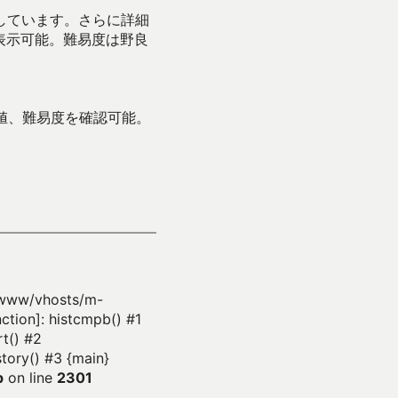
示しています。さらに詳細
表示可能。難易度は野良
値、難易度を確認可能。
r/www/vhosts/m-
ction]: histcmpb() #1
t() #2
tory() #3 {main}
p
on line
2301