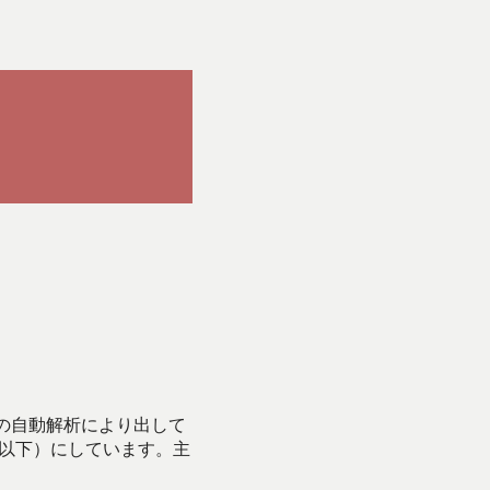
Iの自動解析により出して
始以下）にしています。主