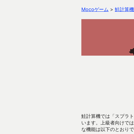
Mocoゲーム
>
鮭計算機
鮭計算機では「スプラトゥ
います。上級者向けでは
な機能は以下のとおりで