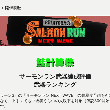
>
開催履歴
サーモンラン武器編成評価
武器ランキング
ーン3」の「サーモンラン NEXT WAVE」の難易度予想をA
なく、上手くても中級者くらいの人以下を対象（伝説300開
す。