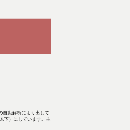
Iの自動解析により出して
始以下）にしています。主