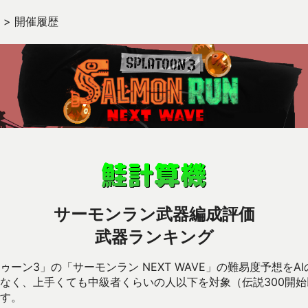
>
開催履歴
サーモンラン武器編成評価
武器ランキング
ーン3」の「サーモンラン NEXT WAVE」の難易度予想をA
なく、上手くても中級者くらいの人以下を対象（伝説300開
す。