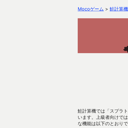
Mocoゲーム
>
鮭計算機
鮭計算機では「スプラトゥ
います。上級者向けでは
な機能は以下のとおりで