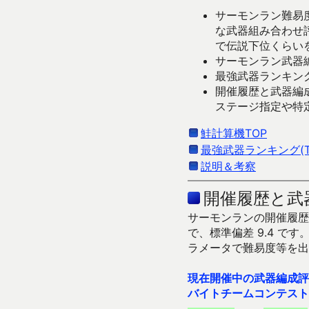
サーモンラン難易度
な武器組み合わせ
で伝説下位くらい
サーモンラン武器編
最強武器ランキング
開催履歴と武器編
ステージ指定や特
鮭計算機TOP
最強武器ランキング(Ti
説明＆考察
開催履歴と武
サーモンランの開催履歴＆
で、標準偏差 9.4 
ラメータで難易度等を出
現在開催中の武器編成評
バイトチームコンテスト