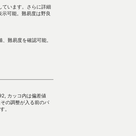
示しています。さらに詳細
表示可能。難易度は野良
値、難易度を確認可能。
92, カッコ内は偏差値
はその調整が入る前のパ
す。