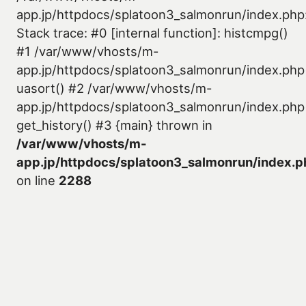
app.jp/httpdocs/splatoon3_salmonrun/index.php
Stack trace: #0 [internal function]: histcmpg()
#1 /var/www/vhosts/m-
app.jp/httpdocs/splatoon3_salmonrun/index.php
uasort() #2 /var/www/vhosts/m-
app.jp/httpdocs/splatoon3_salmonrun/index.php
get_history() #3 {main} thrown in
/var/www/vhosts/m-
app.jp/httpdocs/splatoon3_salmonrun/index.p
on line
2288