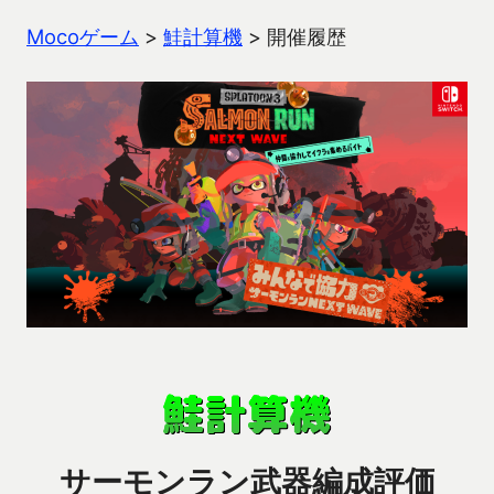
Mocoゲーム
>
鮭計算機
>
開催履歴
サーモンラン武器編成評価