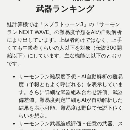
武器ランキング
鮭計算機では「スプラトゥーン3」の「サーモン
ラン NEXT WAVE」の難易度予想をAIの自動解析
により出しています。上級者向けではなく、上手
くても中級者くらいの人以下を対象（伝説300開
始以下）にしています。主な機能は以下のとおり
です。
サーモンラン難易度予想 - AI自動解析の難易
度（予報ともよく呼ばれる）を表示していま
す。さらに詳細な武器組み合わせ評価、武器
偏差値、難易度判定詳細もAIが自動解析した
結果を表示可能。難易度は野良で伝説下位く
らいを想定。
サーモンラン武器編成評価 - 任意の武器、ス