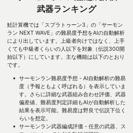
武器ランキング
鮭計算機では「スプラトゥーン3」の「サーモン
ラン NEXT WAVE」の難易度予想をAIの自動解析
により出しています。上級者向けではなく、上手
くても中級者くらいの人以下を対象（伝説300開
始以下）にしています。主な機能は以下のとおり
です。
サーモンラン難易度予想 - AI自動解析の難易
度（予報ともよく呼ばれる）を表示していま
す。さらに詳細な武器組み合わせ評価、武器
偏差値、難易度判定詳細もAIが自動解析した
結果を表示可能。難易度は野良で伝説下位く
らいを想定。
サーモンラン武器編成評価 - 任意の武器、ス