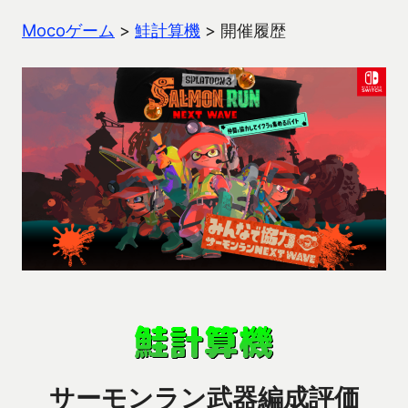
Mocoゲーム
>
鮭計算機
>
開催履歴
サーモンラン武器編成評価