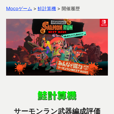
Mocoゲーム
>
鮭計算機
>
開催履歴
サーモンラン武器編成評価