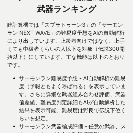
武器ランキング
鮭計算機では「スプラトゥーン3」の「サーモン
ラン NEXT WAVE」の難易度予想をAIの自動解析
により出しています。上級者向けではなく、上手
くても中級者くらいの人以下を対象（伝説300開
始以下）にしています。主な機能は以下のとおり
です。
サーモンラン難易度予想 - AI自動解析の難易
度（予報ともよく呼ばれる）を表示していま
す。さらに詳細な武器組み合わせ評価、武器
偏差値、難易度判定詳細もAIが自動解析した
結果を表示可能。難易度は野良で伝説下位く
らいを想定。
サーモンラン武器編成評価 - 任意の武器、ス