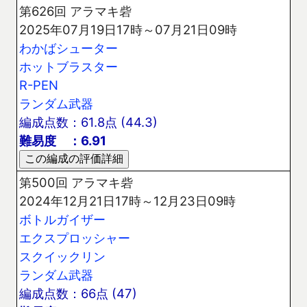
第626回 アラマキ砦
2025年07月19日17時～07月21日09時
わかばシューター
ホットブラスター
R-PEN
ランダム武器
編成点数：61.8点 (44.3)
難易度 ：6.91
第500回 アラマキ砦
2024年12月21日17時～12月23日09時
ボトルガイザー
エクスプロッシャー
スクイックリン
ランダム武器
編成点数：66点 (47)