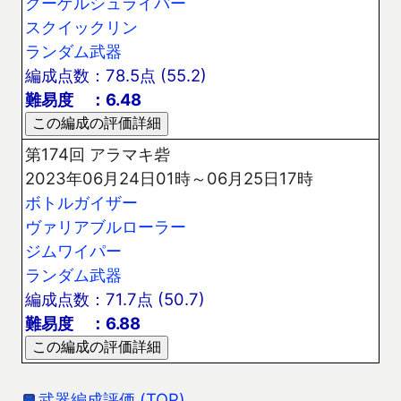
クーゲルシュライバー
スクイックリン
ランダム武器
編成点数：78.5点 (55.2)
難易度 ：6.48
第174回 アラマキ砦
2023年06月24日01時～06月25日17時
ボトルガイザー
ヴァリアブルローラー
ジムワイパー
ランダム武器
編成点数：71.7点 (50.7)
難易度 ：6.88
武器編成評価 (TOP)