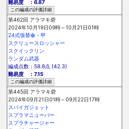
難易度 ：6.87
第462回 アラマキ砦
2024年10月19日09時～10月21日01時
24式張替傘・甲
スクリュースロッシャー
スクイックリン
ランダム武器
編成点数：58.8点 (42.3)
難易度 ：7.15
第445回 アラマキ砦
2024年09月21日01時～09月22日17時
スパイガジェット
スプラマニューバー
スプラチャージャー