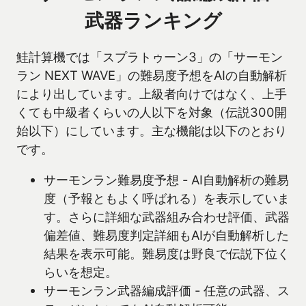
武器ランキング
鮭計算機では「スプラトゥーン3」の「サーモン
ラン NEXT WAVE」の難易度予想をAIの自動解析
により出しています。上級者向けではなく、上手
くても中級者くらいの人以下を対象（伝説300開
始以下）にしています。主な機能は以下のとおり
です。
サーモンラン難易度予想 - AI自動解析の難易
度（予報ともよく呼ばれる）を表示していま
す。さらに詳細な武器組み合わせ評価、武器
偏差値、難易度判定詳細もAIが自動解析した
結果を表示可能。難易度は野良で伝説下位く
らいを想定。
サーモンラン武器編成評価 - 任意の武器、ス