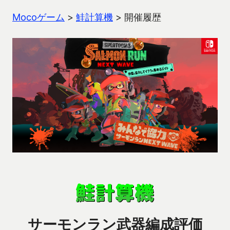
Mocoゲーム
>
鮭計算機
>
開催履歴
サーモンラン武器編成評価