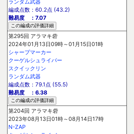
ランダム武器
編成点数：60.2点 (43.2)
難易度 ：7.07
第295回 アラマキ砦
2024年01月13日09時～01月15日01時
シャープマーカー
クーゲルシュライバー
スクイックリン
ランダム武器
編成点数：79.1点 (55.5)
難易度 ：6.38
第204回 アラマキ砦
2023年08月13日01時～08月14日17時
N-ZAP