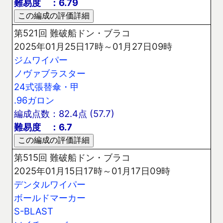
難易度 ：6.79
第521回 難破船ドン・ブラコ
2025年01月25日17時～01月27日09時
ジムワイパー
ノヴァブラスター
24式張替傘・甲
.96ガロン
編成点数：82.4点 (57.7)
難易度 ：6.7
第515回 難破船ドン・ブラコ
2025年01月15日17時～01月17日09時
デンタルワイパー
ボールドマーカー
S-BLAST