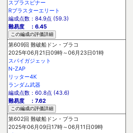
スプラスピナー
Rブラスターエリート
編成点数：84.9点 (59.3)
難易度 ：6.45
第609回 難破船ドン・ブラコ
2025年06月21日09時～06月23日01時
スパイガジェット
N-ZAP
リッター4K
ランダム武器
編成点数：60.8点 (43.6)
難易度 ：7.62
第602回 難破船ドン・ブラコ
2025年06月09日17時～06月11日09時