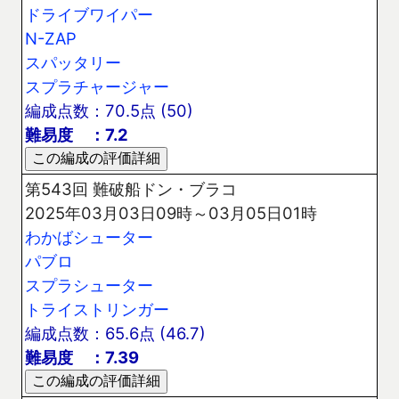
ドライブワイパー
N-ZAP
スパッタリー
スプラチャージャー
編成点数：70.5点 (50)
難易度 ：7.2
第543回 難破船ドン・ブラコ
2025年03月03日09時～03月05日01時
わかばシューター
パブロ
スプラシューター
トライストリンガー
編成点数：65.6点 (46.7)
難易度 ：7.39