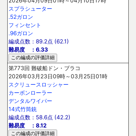
2026年04月09日01時～04月10日17時
スプラシューター
.52ガロン
フィンセント
.96ガロン
編成点数：89.2点 (62.1)
難易度 ：6.33
第773回 難破船ドン・ブラコ
2026年03月23日09時～03月25日01時
スクリュースロッシャー
カーボンローラー
デンタルワイパー
14式竹筒銃
編成点数：58.6点 (42.2)
難易度 ：8.12