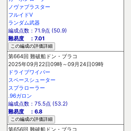
ノヴァブラスター
フルイドV
ランダム武器
編成点数：71.9点 (50.9)
難易度 ：7.01
第664回 難破船ドン・ブラコ
2025年09月22日09時～09月24日09時
ドライブワイパー
スペースシューター
スプラローラー
.96ガロン
編成点数：75.5点 (53.2)
難易度 ：6.8
第656回 難破船ドン・ブラコ