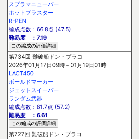
スプラマニューバー
ホットブラスター
R-PEN
編成点数：66.8点 (47.5)
難易度 ：7.19
第734回 難破船ドン・ブラコ
2026年01月17日09時～01月19日01時
LACT450
ボールドマーカー
ジェットスイーパー
ランダム武器
編成点数：81.7点 (57.2)
難易度 ：6.61
第727回 難破船ドン・ブラコ