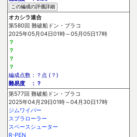
オカシラ連合
第580回 難破船ドン・ブラコ
2025年05月04日01時～05月05日17時
？
？
？
？
編成点数：？点 (？)
難易度 ：？
第577回 難破船ドン・ブラコ
2025年04月29日01時～04月30日17時
ジムワイパー
スプラローラー
スペースシューター
R-PEN