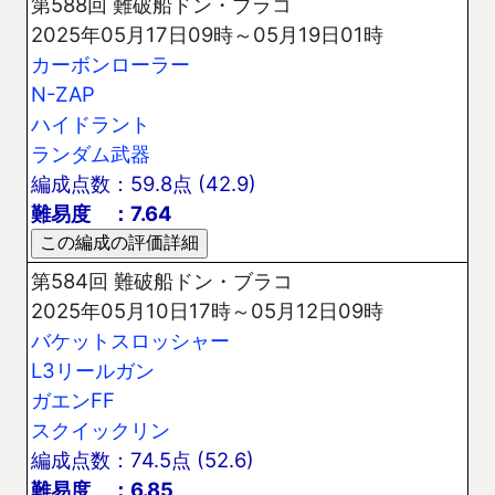
第588回 難破船ドン・ブラコ
2025年05月17日09時～05月19日01時
カーボンローラー
N-ZAP
ハイドラント
ランダム武器
編成点数：59.8点 (42.9)
難易度 ：7.64
第584回 難破船ドン・ブラコ
2025年05月10日17時～05月12日09時
バケットスロッシャー
L3リールガン
ガエンFF
スクイックリン
編成点数：74.5点 (52.6)
難易度 ：6.85