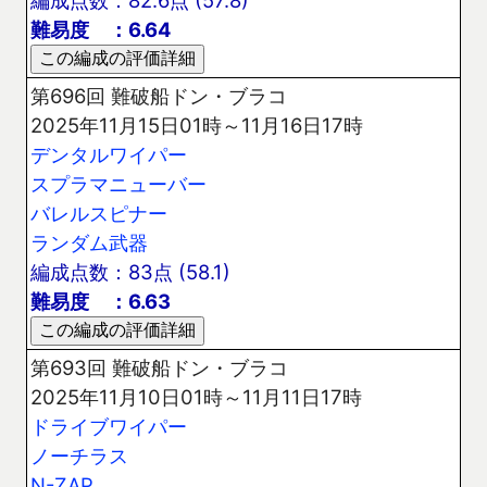
編成点数：82.6点 (57.8)
難易度 ：6.64
第696回 難破船ドン・ブラコ
2025年11月15日01時～11月16日17時
デンタルワイパー
スプラマニューバー
バレルスピナー
ランダム武器
編成点数：83点 (58.1)
難易度 ：6.63
第693回 難破船ドン・ブラコ
2025年11月10日01時～11月11日17時
ドライブワイパー
ノーチラス
N-ZAP