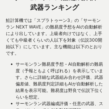
武器ランキング
鮭計算機では「スプラトゥーン3」の「サーモン
ラン NEXT WAVE」の難易度予想をAIの自動解析
により出しています。上級者向けではなく、上手
くても中級者くらいの人以下を対象（伝説300開
始以下）にしています。主な機能は以下のとおり
です。
サーモンラン難易度予想 - AI自動解析の難易
度（予報ともよく呼ばれる）を表示していま
す。さらに詳細な武器組み合わせ評価、武器
偏差値、難易度判定詳細もAIが自動解析した
結果を表示可能。難易度は野良で伝説下位く
らいを想定。
サーモンラン武器編成評価 - 任意の武器、ス