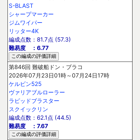
S-BLAST
シャープマーカー
ジムワイパー
リッター4K
編成点数：81.7点 (57.3)
難易度 ：6.77
第846回 難破船ドン・ブラコ
2026年07月23日01時～07月24日17時
ケルビン525
ヴァリアブルローラー
ラピッドブラスター
スクイックリン
編成点数：62.1点 (44.5)
難易度 ：7.67