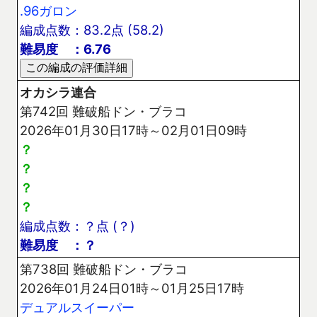
.96ガロン
編成点数：83.2点 (58.2)
難易度 ：6.76
オカシラ連合
第742回 難破船ドン・ブラコ
2026年01月30日17時～02月01日09時
？
？
？
？
編成点数：？点 (？)
難易度 ：？
第738回 難破船ドン・ブラコ
2026年01月24日01時～01月25日17時
デュアルスイーパー