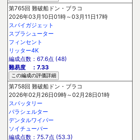
第765回 難破船ドン・ブラコ
2026年03月10日01時～03月11日17時
スパイガジェット
スプラシューター
フィンセント
リッター4K
編成点数：67.6点 (48)
難易度 ：7.33
第758回 難破船ドン・ブラコ
2026年02月26日09時～02月28日01時
スパッタリー
パラシェルター
デンタルワイパー
ソイチューバー
編成点数：75.7点 (53.3)