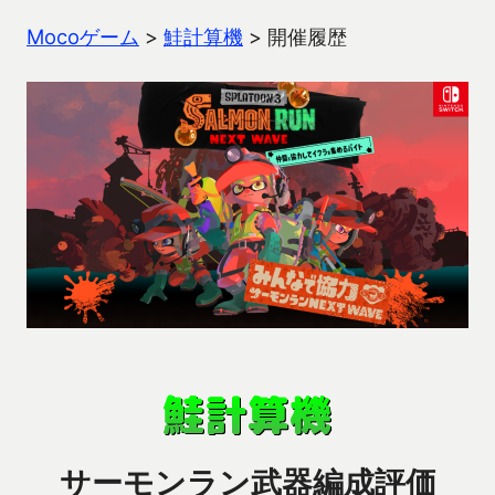
Mocoゲーム
>
鮭計算機
>
開催履歴
サーモンラン武器編成評価