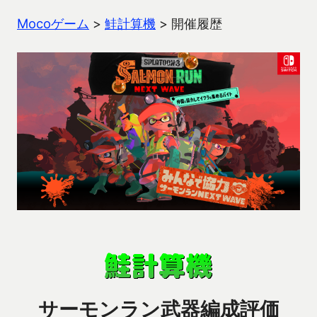
Mocoゲーム
>
鮭計算機
>
開催履歴
サーモンラン武器編成評価