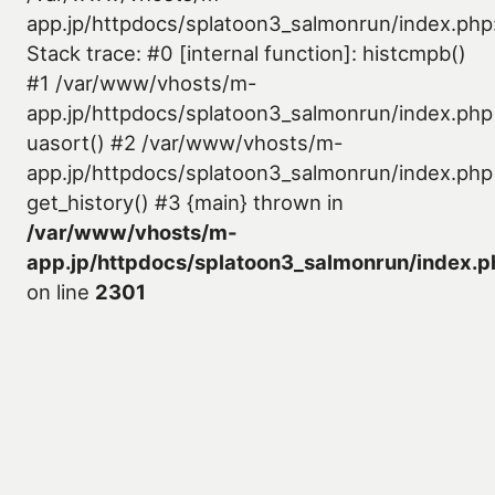
app.jp/httpdocs/splatoon3_salmonrun/index.php
Stack trace: #0 [internal function]: histcmpb()
#1 /var/www/vhosts/m-
app.jp/httpdocs/splatoon3_salmonrun/index.php
uasort() #2 /var/www/vhosts/m-
app.jp/httpdocs/splatoon3_salmonrun/index.php
get_history() #3 {main} thrown in
/var/www/vhosts/m-
app.jp/httpdocs/splatoon3_salmonrun/index.p
on line
2301