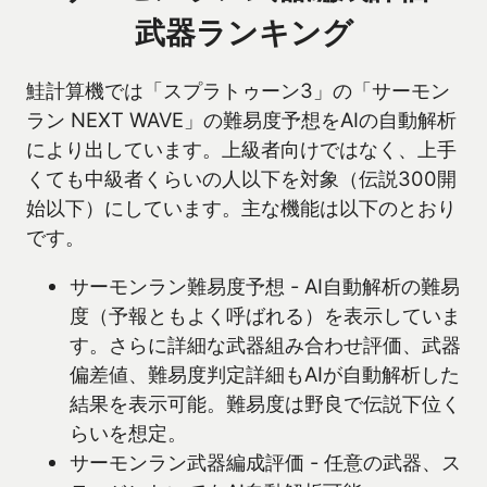
武器ランキング
鮭計算機では「スプラトゥーン3」の「サーモン
ラン NEXT WAVE」の難易度予想をAIの自動解析
により出しています。上級者向けではなく、上手
くても中級者くらいの人以下を対象（伝説300開
始以下）にしています。主な機能は以下のとおり
です。
サーモンラン難易度予想 - AI自動解析の難易
度（予報ともよく呼ばれる）を表示していま
す。さらに詳細な武器組み合わせ評価、武器
偏差値、難易度判定詳細もAIが自動解析した
結果を表示可能。難易度は野良で伝説下位く
らいを想定。
サーモンラン武器編成評価 - 任意の武器、ス