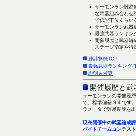
サーモンラン難易度
な武器組み合わせ
で伝説下位くらい
サーモンラン武器編
最強武器ランキング
開催履歴と武器編
ステージ指定や特
鮭計算機TOP
最強武器ランキング(Ti
説明＆考察
開催履歴と武
サーモンランの開催履歴＆
で、標準偏差 9.4 
ラメータで難易度等を出
現在開催中の武器編成評
バイトチームコンテスト