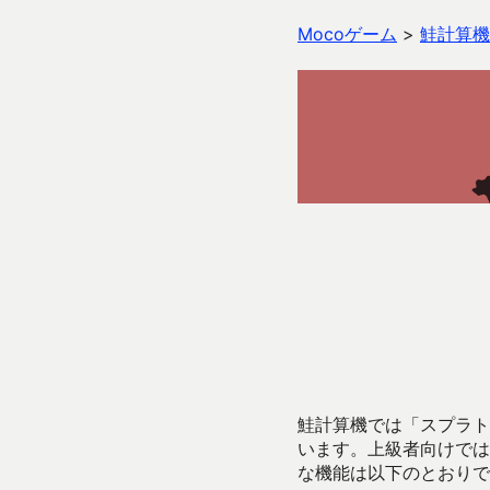
Mocoゲーム
>
鮭計算機
鮭計算機では「スプラトゥ
います。上級者向けでは
な機能は以下のとおりで