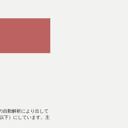
Iの自動解析により出して
始以下）にしています。主