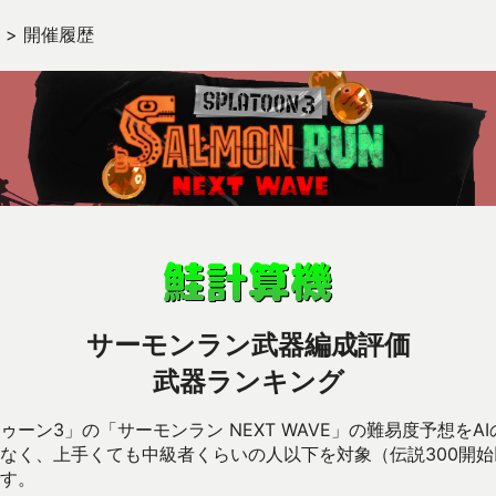
>
開催履歴
サーモンラン武器編成評価
武器ランキング
ーン3」の「サーモンラン NEXT WAVE」の難易度予想をA
なく、上手くても中級者くらいの人以下を対象（伝説300開
す。