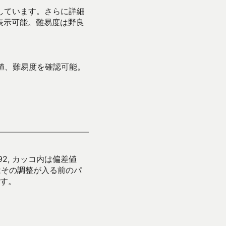
示しています。さらに詳細
表示可能。難易度は野良
値、難易度を確認可能。
92, カッコ内は偏差値
はその調整が入る前のパ
す。