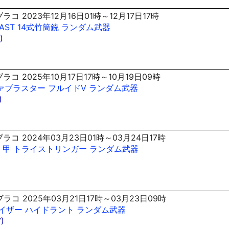
コ 2023年12月16日01時～12月17日17時
AST
14式竹筒銃
ランダム武器
)
コ 2025年10月17日17時～10月19日09時
ァブラスター
フルイドV
ランダム武器
)
ラコ 2024年03月23日01時～03月24日17時
・甲
トライストリンガー
ランダム武器
ラコ 2025年03月21日17時～03月23日09時
イザー
ハイドラント
ランダム武器
)