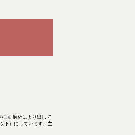
Iの自動解析により出して
始以下）にしています。主