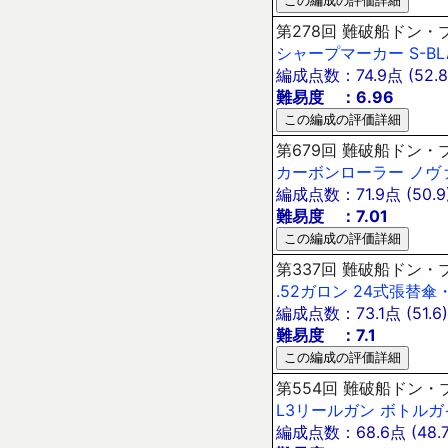
第278回 難破船ドン・ブラ
シャープマーカー
S-BL
編成点数：74.9点 (52.8
難易度 ：6.96
第679回 難破船ドン・ブラ
カーボンローラー
ノヴ
編成点数：71.9点 (50.9
難易度 ：7.01
第337回 難破船ドン・ブ
.52ガロン
24式張替傘
編成点数：73.1点 (51.6)
難易度 ：7.1
第554回 難破船ドン・ブ
L3リールガン
ボトルガ
編成点数：68.6点 (48.7