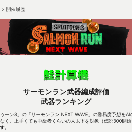
>
開催履歴
サーモンラン武器編成評価
武器ランキング
ーン3」の「サーモンラン NEXT WAVE」の難易度予想をA
なく、上手くても中級者くらいの人以下を対象（伝説300開
す。