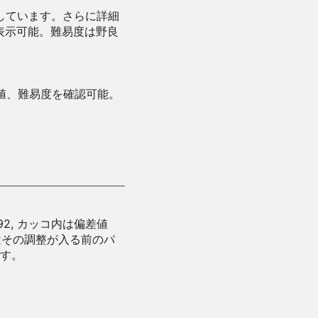
示しています。さらに詳細
表示可能。難易度は野良
値、難易度を確認可能。
92, カッコ内は偏差値
はその調整が入る前のパ
す。