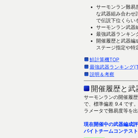
サーモンラン難易度
な武器組み合わせ
で伝説下位くらい
サーモンラン武器編
最強武器ランキング
開催履歴と武器編
ステージ指定や特
鮭計算機TOP
最強武器ランキング(Ti
説明＆考察
開催履歴と武
サーモンランの開催履歴＆
で、標準偏差 9.4 
ラメータで難易度等を出
現在開催中の武器編成評
バイトチームコンテスト