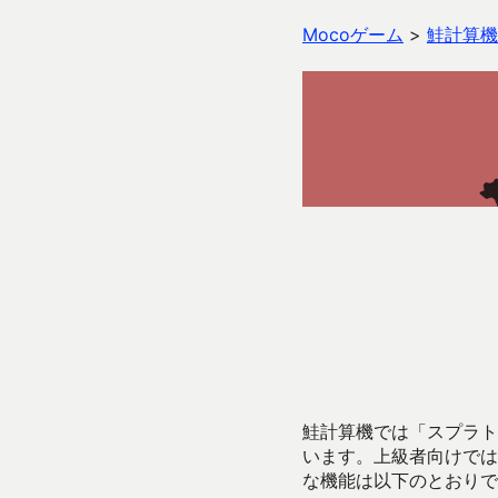
Mocoゲーム
>
鮭計算機
鮭計算機では「スプラトゥ
います。上級者向けでは
な機能は以下のとおりで