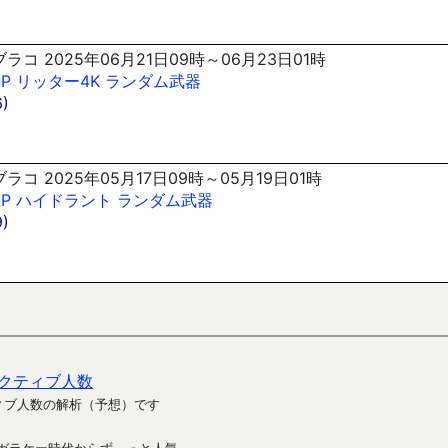
ラコ 2025年06月21日09時～06月23日01時
AP
リッター4K
ランダム武器
)
ラコ 2025年05月17日09時～05月19日01時
AP
ハイドラント
ランダム武器
)
クティブ人数
ィブ人数の解析（予想）です
ガラケー時代からず～っと人気