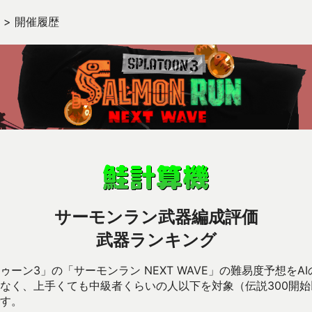
>
開催履歴
サーモンラン武器編成評価
武器ランキング
ーン3」の「サーモンラン NEXT WAVE」の難易度予想をA
なく、上手くても中級者くらいの人以下を対象（伝説300開
す。