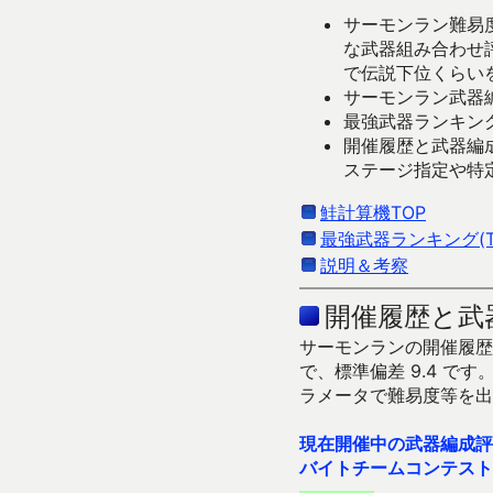
サーモンラン難易度
な武器組み合わせ
で伝説下位くらい
サーモンラン武器編
最強武器ランキング
開催履歴と武器編
ステージ指定や特
鮭計算機TOP
最強武器ランキング(Ti
説明＆考察
開催履歴と武
サーモンランの開催履歴＆
で、標準偏差 9.4 
ラメータで難易度等を出
現在開催中の武器編成評
バイトチームコンテスト