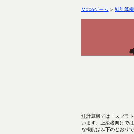
Mocoゲーム
>
鮭計算機
鮭計算機では「スプラトゥ
います。上級者向けでは
な機能は以下のとおりで