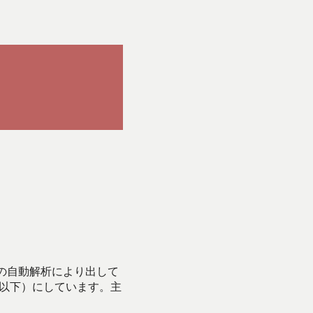
Iの自動解析により出して
始以下）にしています。主