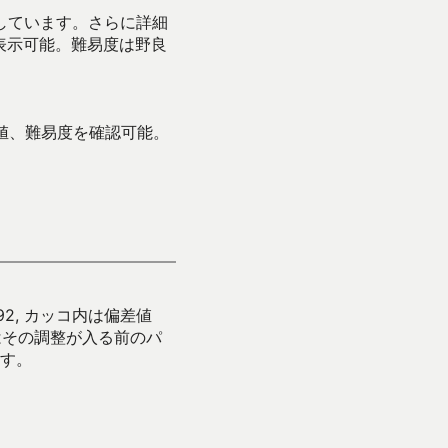
示しています。さらに詳細
表示可能。難易度は野良
値、難易度を確認可能。
92, カッコ内は偏差値
はその調整が入る前のパ
す。