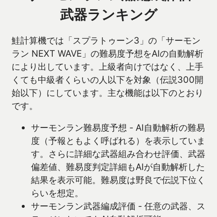
武器ランキング
鮭計算機では「スプラトゥーン3」の「サーモン
ラン NEXT WAVE」の難易度予想をAIの自動解析
により出しています。上級者向けではなく、上手
くても中級者くらいの人以下を対象（伝説300開
始以下）にしています。主な機能は以下のとおり
です。
サーモンラン難易度予想 - AI自動解析の難易
度（予報ともよく呼ばれる）を表示していま
す。さらに詳細な武器組み合わせ評価、武器
偏差値、難易度判定詳細もAIが自動解析した
結果を表示可能。難易度は野良で伝説下位く
らいを想定。
サーモンラン武器編成評価 - 任意の武器、ス