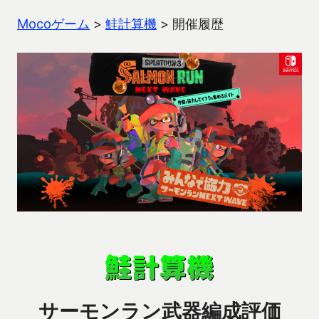
Mocoゲーム
>
鮭計算機
>
開催履歴
サーモンラン武器編成評価