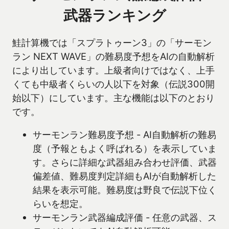
武器ランキング
鮭計算機では「スプラトゥーン3」の「サーモン
ラン NEXT WAVE」の難易度予想をAIの自動解析
により出しています。上級者向けではなく、上手
くても中級者くらいの人以下を対象（伝説300開
始以下）にしています。主な機能は以下のとおり
です。
サーモンラン難易度予想 - AI自動解析の難易
度（予報ともよく呼ばれる）を表示していま
す。さらに詳細な武器組み合わせ評価、武器
偏差値、難易度判定詳細もAIが自動解析した
結果を表示可能。難易度は野良で伝説下位く
らいを想定。
サーモンラン武器編成評価 - 任意の武器、ス