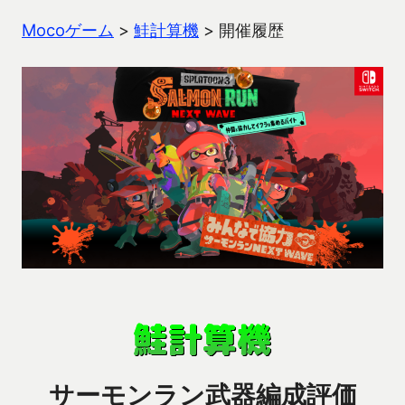
Mocoゲーム
>
鮭計算機
>
開催履歴
サーモンラン武器編成評価