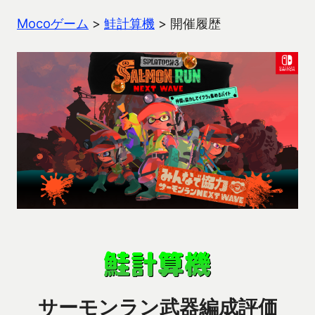
Mocoゲーム
>
鮭計算機
>
開催履歴
サーモンラン武器編成評価