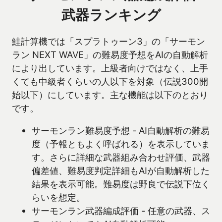
武器ランキング
鮭計算機では「スプラトゥーン3」の「サーモン
ラン NEXT WAVE」の難易度予想をAIの自動解析
により出しています。上級者向けではなく、上手
くても中級者くらいの人以下を対象（伝説300開
始以下）にしています。主な機能は以下のとおり
です。
サーモンラン難易度予想 - AI自動解析の難易
度（予報ともよく呼ばれる）を表示していま
す。さらに詳細な武器組み合わせ評価、武器
偏差値、難易度判定詳細もAIが自動解析した
結果を表示可能。難易度は野良で伝説下位く
らいを想定。
サーモンラン武器編成評価 - 任意の武器、ス