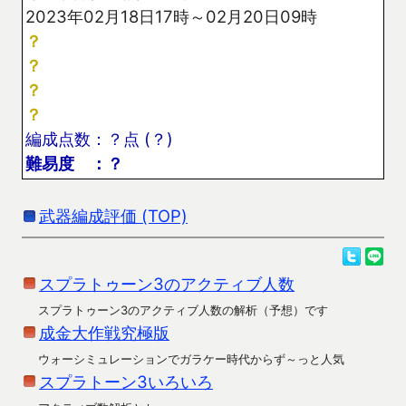
2023年02月18日17時～02月20日09時
？
？
？
？
編成点数：？点 (？)
難易度 ：？
武器編成評価 (TOP)
スプラトゥーン3のアクティブ人数
スプラトゥーン3のアクティブ人数の解析（予想）です
成金大作戦究極版
ウォーシミュレーションでガラケー時代からず～っと人気
スプラトーン3いろいろ