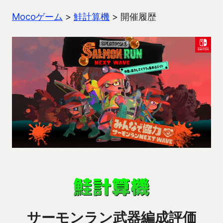
Mocoゲーム
>
鮭計算機
>
開催履歴
サーモンラン武器編成評価