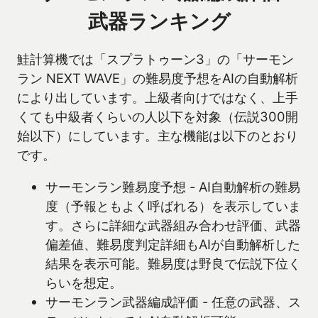
武器ランキング
鮭計算機では「スプラトゥーン3」の「サーモン
ラン NEXT WAVE」の難易度予想をAIの自動解析
により出しています。上級者向けではなく、上手
くても中級者くらいの人以下を対象（伝説300開
始以下）にしています。主な機能は以下のとおり
です。
サーモンラン難易度予想 - AI自動解析の難易
度（予報ともよく呼ばれる）を表示していま
す。さらに詳細な武器組み合わせ評価、武器
偏差値、難易度判定詳細もAIが自動解析した
結果を表示可能。難易度は野良で伝説下位く
らいを想定。
サーモンラン武器編成評価 - 任意の武器、ス