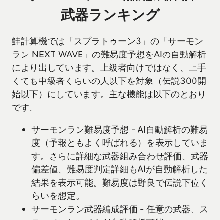
武器ランキング
鮭計算機では「スプラトゥーン3」の「サーモン
ラン NEXT WAVE」の難易度予想をAIの自動解析
により出しています。上級者向けではなく、上手
くても中級者くらいの人以下を対象（伝説300開
始以下）にしています。主な機能は以下のとおり
です。
サーモンラン難易度予想 - AI自動解析の難易
度（予報ともよく呼ばれる）を表示していま
す。さらに詳細な武器組み合わせ評価、武器
偏差値、難易度判定詳細もAIが自動解析した
結果を表示可能。難易度は野良で伝説下位く
らいを想定。
サーモンラン武器編成評価 - 任意の武器、ス