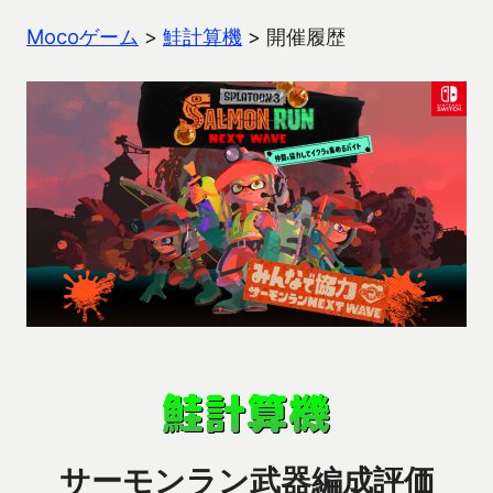
Mocoゲーム
>
鮭計算機
>
開催履歴
サーモンラン武器編成評価