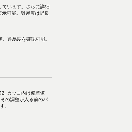
示しています。さらに詳細
表示可能。難易度は野良
値、難易度を確認可能。
92, カッコ内は偏差値
はその調整が入る前のパ
す。