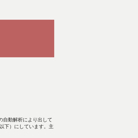
Iの自動解析により出して
始以下）にしています。主