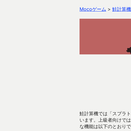
Mocoゲーム
>
鮭計算機
鮭計算機では「スプラトゥ
います。上級者向けでは
な機能は以下のとおりで