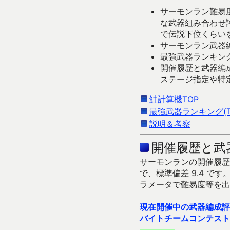
サーモンラン難易度
な武器組み合わせ
で伝説下位くらい
サーモンラン武器編
最強武器ランキング
開催履歴と武器編
ステージ指定や特
鮭計算機TOP
最強武器ランキング(Ti
説明＆考察
開催履歴と武
サーモンランの開催履歴＆
で、標準偏差 9.4 
ラメータで難易度等を出
現在開催中の武器編成評
バイトチームコンテスト