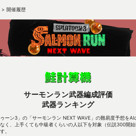
>
開催履歴
サーモンラン武器編成評価
武器ランキング
ーン3」の「サーモンラン NEXT WAVE」の難易度予想をA
なく、上手くても中級者くらいの人以下を対象（伝説300開
す。