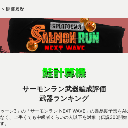
>
開催履歴
サーモンラン武器編成評価
武器ランキング
ーン3」の「サーモンラン NEXT WAVE」の難易度予想をA
なく、上手くても中級者くらいの人以下を対象（伝説300開
す。