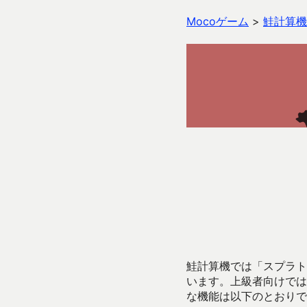
Mocoゲーム
>
鮭計算機
鮭計算機では「スプラトゥ
います。上級者向けでは
な機能は以下のとおりで