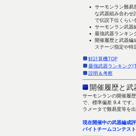
サーモンラン難易度
な武器組み合わせ
で伝説下位くらい
サーモンラン武器編
最強武器ランキング
開催履歴と武器編
ステージ指定や特
鮭計算機TOP
最強武器ランキング(Ti
説明＆考察
開催履歴と武
サーモンランの開催履歴＆
で、標準偏差 9.4 
ラメータで難易度等を出
現在開催中の武器編成評
バイトチームコンテスト