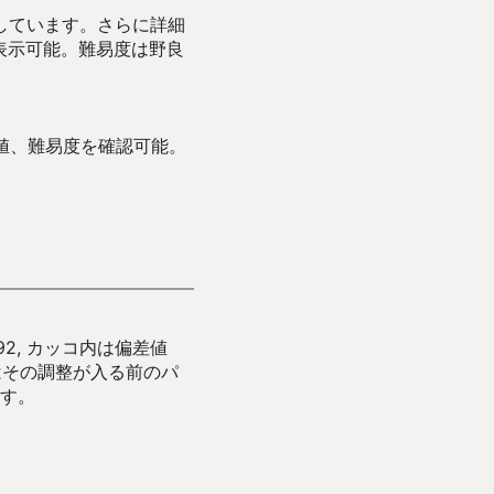
示しています。さらに詳細
表示可能。難易度は野良
値、難易度を確認可能。
92, カッコ内は偏差値
はその調整が入る前のパ
す。