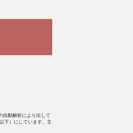
Iの自動解析により出して
始以下）にしています。主