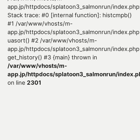
app.jp/httpdocs/splatoon3_salmonrun/index.php
Stack trace: #0 [internal function]: histcmpb()
#1 /var/www/vhosts/m-
app.jp/httpdocs/splatoon3_salmonrun/index.php
uasort() #2 /var/www/vhosts/m-
app.jp/httpdocs/splatoon3_salmonrun/index.php
get_history() #3 {main} thrown in
/var/www/vhosts/m-
app.jp/httpdocs/splatoon3_salmonrun/index.p
on line
2301