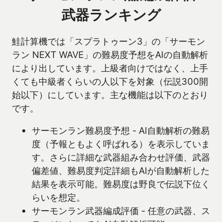
武器ランキング
鮭計算機では「スプラトゥーン3」の「サーモン
ラン NEXT WAVE」の難易度予想をAIの自動解析
により出しています。上級者向けではなく、上手
くても中級者くらいの人以下を対象（伝説300開
始以下）にしています。主な機能は以下のとおり
です。
サーモンラン難易度予想 - AI自動解析の難易
度（予報ともよく呼ばれる）を表示していま
す。さらに詳細な武器組み合わせ評価、武器
偏差値、難易度判定詳細もAIが自動解析した
結果を表示可能。難易度は野良で伝説下位く
らいを想定。
サーモンラン武器編成評価 - 任意の武器、ス