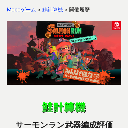
Mocoゲーム
>
鮭計算機
>
開催履歴
サーモンラン武器編成評価