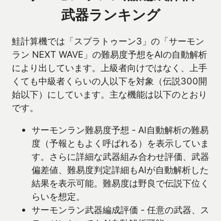
武器ランキング
鮭計算機では「スプラトゥーン3」の「サーモン
ラン NEXT WAVE」の難易度予想をAIの自動解析
により出しています。上級者向けではなく、上手
くても中級者くらいの人以下を対象（伝説300開
始以下）にしています。主な機能は以下のとおり
です。
サーモンラン難易度予想 - AI自動解析の難易
度（予報ともよく呼ばれる）を表示していま
す。さらに詳細な武器組み合わせ評価、武器
偏差値、難易度判定詳細もAIが自動解析した
結果を表示可能。難易度は野良で伝説下位く
らいを想定。
サーモンラン武器編成評価 - 任意の武器、ス