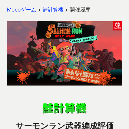
Mocoゲーム
>
鮭計算機
>
開催履歴
サーモンラン武器編成評価