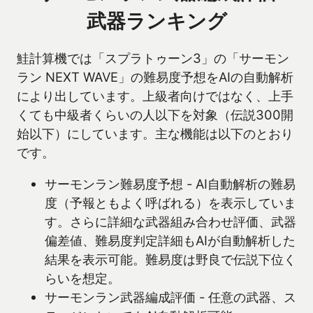
武器ランキング
鮭計算機では「スプラトゥーン3」の「サーモン
ラン NEXT WAVE」の難易度予想をAIの自動解析
により出しています。上級者向けではなく、上手
くても中級者くらいの人以下を対象（伝説300開
始以下）にしています。主な機能は以下のとおり
です。
サーモンラン難易度予想 - AI自動解析の難易
度（予報ともよく呼ばれる）を表示していま
す。さらに詳細な武器組み合わせ評価、武器
偏差値、難易度判定詳細もAIが自動解析した
結果を表示可能。難易度は野良で伝説下位く
らいを想定。
サーモンラン武器編成評価 - 任意の武器、ス