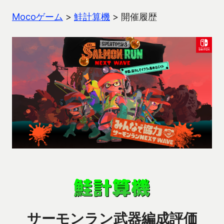
Mocoゲーム
>
鮭計算機
>
開催履歴
サーモンラン武器編成評価