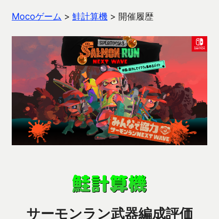
Mocoゲーム
>
鮭計算機
>
開催履歴
サーモンラン武器編成評価