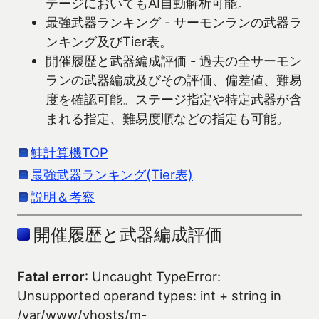
テージにおいてもAI自動解析可能。
最強武器ランキング - サーモンランの武器ラ
ンキング及びTier表。
開催履歴と武器編成評価 - 過去の全サーモン
ランの武器編成及びその評価、偏差値、難易
度を確認可能。ステージ指定や特定武器が含
まれる指定、難易度順などの指定も可能。
鮭計算機TOP
最強武器ランキング(Tier表)
説明＆考察
開催履歴と武器編成評価
Fatal error
: Uncaught TypeError:
Unsupported operand types: int + string in
/var/www/vhosts/m-