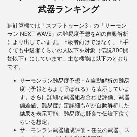
武器ランキング
鮭計算機では「スプラトゥーン3」の「サーモン
ラン NEXT WAVE」の難易度予想をAIの自動解析
により出しています。上級者向けではなく、上手
くても中級者くらいの人以下を対象（伝説300開
始以下）にしています。主な機能は以下のとおり
です。
サーモンラン難易度予想 - AI自動解析の難易
度（予報ともよく呼ばれる）を表示していま
す。さらに詳細な武器組み合わせ評価、武器
偏差値、難易度判定詳細もAIが自動解析した
結果を表示可能。難易度は野良で伝説下位く
らいを想定。
サーモンラン武器編成評価 - 任意の武器、ス