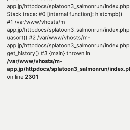
app.jp/httpdocs/splatoon3_salmonrun/index.php
Stack trace: #0 [internal function]: histcmpb()
#1 /var/www/vhosts/m-
app.jp/httpdocs/splatoon3_salmonrun/index.php
uasort() #2 /var/www/vhosts/m-
app.jp/httpdocs/splatoon3_salmonrun/index.php
get_history() #3 {main} thrown in
/var/www/vhosts/m-
app.jp/httpdocs/splatoon3_salmonrun/index.p
on line
2301