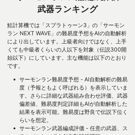
武器ランキング
鮭計算機では「スプラトゥーン3」の「サーモン
ラン NEXT WAVE」の難易度予想をAIの自動解析
により出しています。上級者向けではなく、上手
くても中級者くらいの人以下を対象（伝説300開
始以下）にしています。主な機能は以下のとおり
です。
サーモンラン難易度予想 - AI自動解析の難易
度（予報ともよく呼ばれる）を表示していま
す。さらに詳細な武器組み合わせ評価、武器
偏差値、難易度判定詳細もAIが自動解析した
結果を表示可能。難易度は野良で伝説下位く
らいを想定。
サーモンラン武器編成評価 - 任意の武器、ス