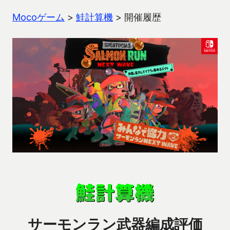
Mocoゲーム
>
鮭計算機
>
開催履歴
サーモンラン武器編成評価