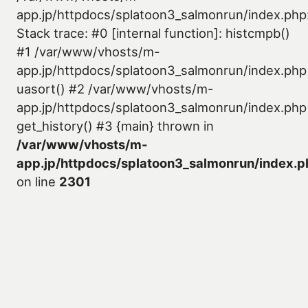
app.jp/httpdocs/splatoon3_salmonrun/index.php
Stack trace: #0 [internal function]: histcmpb()
#1 /var/www/vhosts/m-
app.jp/httpdocs/splatoon3_salmonrun/index.php
uasort() #2 /var/www/vhosts/m-
app.jp/httpdocs/splatoon3_salmonrun/index.php
get_history() #3 {main} thrown in
/var/www/vhosts/m-
app.jp/httpdocs/splatoon3_salmonrun/index.p
on line
2301