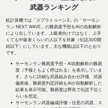
武器ランキング
鮭計算機では「スプラトゥーン3」の「サーモン
ラン NEXT WAVE」の難易度予想をAIの自動解析
により出しています。上級者向けではなく、上手
くても中級者くらいの人以下を対象（伝説300開
始以下）にしています。主な機能は以下のとおり
です。
サーモンラン難易度予想 - AI自動解析の難易
度（予報ともよく呼ばれる）を表示していま
す。さらに詳細な武器組み合わせ評価、武器
偏差値、難易度判定詳細もAIが自動解析した
結果を表示可能。難易度は野良で伝説下位く
らいを想定。
サーモンラン武器編成評価 - 任意の武器、ス