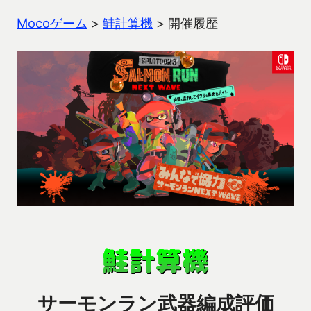
Mocoゲーム
>
鮭計算機
>
開催履歴
サーモンラン武器編成評価