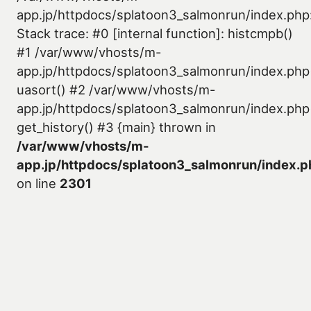
app.jp/httpdocs/splatoon3_salmonrun/index.php
Stack trace: #0 [internal function]: histcmpb()
#1 /var/www/vhosts/m-
app.jp/httpdocs/splatoon3_salmonrun/index.php
uasort() #2 /var/www/vhosts/m-
app.jp/httpdocs/splatoon3_salmonrun/index.php
get_history() #3 {main} thrown in
/var/www/vhosts/m-
app.jp/httpdocs/splatoon3_salmonrun/index.p
on line
2301