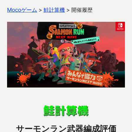
Mocoゲーム
>
鮭計算機
>
開催履歴
サーモンラン武器編成評価