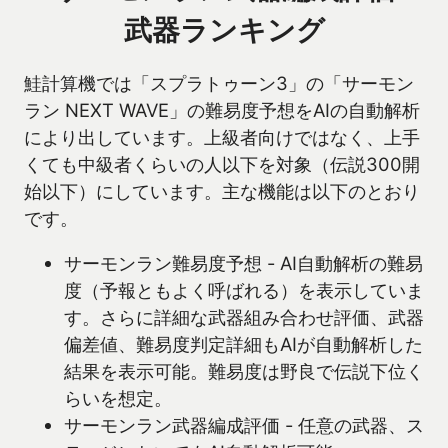
武器ランキング
鮭計算機では「スプラトゥーン3」の「サーモン
ラン NEXT WAVE」の難易度予想をAIの自動解析
により出しています。上級者向けではなく、上手
くても中級者くらいの人以下を対象（伝説300開
始以下）にしています。主な機能は以下のとおり
です。
サーモンラン難易度予想 - AI自動解析の難易
度（予報ともよく呼ばれる）を表示していま
す。さらに詳細な武器組み合わせ評価、武器
偏差値、難易度判定詳細もAIが自動解析した
結果を表示可能。難易度は野良で伝説下位く
らいを想定。
サーモンラン武器編成評価 - 任意の武器、ス