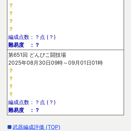
？
？
？
？
編成点数：？点 (？)
難易度 ：？
第651回 どんぴこ闘技場
2025年08月30日09時～09月01日01時
？
？
？
？
編成点数：？点 (？)
難易度 ：？
武器編成評価 (TOP)