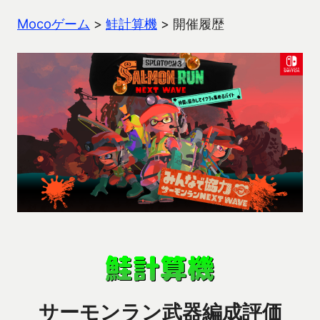
Mocoゲーム
>
鮭計算機
>
開催履歴
サーモンラン武器編成評価