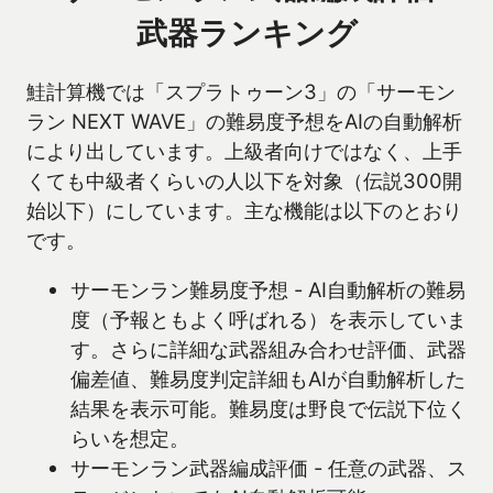
武器ランキング
鮭計算機では「スプラトゥーン3」の「サーモン
ラン NEXT WAVE」の難易度予想をAIの自動解析
により出しています。上級者向けではなく、上手
くても中級者くらいの人以下を対象（伝説300開
始以下）にしています。主な機能は以下のとおり
です。
サーモンラン難易度予想 - AI自動解析の難易
度（予報ともよく呼ばれる）を表示していま
す。さらに詳細な武器組み合わせ評価、武器
偏差値、難易度判定詳細もAIが自動解析した
結果を表示可能。難易度は野良で伝説下位く
らいを想定。
サーモンラン武器編成評価 - 任意の武器、ス